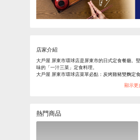
店家介紹
大戶屋 屏東市環球店是屏東市的日式定食餐廳。
味的「一汁三菜」定食料理。

大戶屋 屏東市環球店菜單必點：炭烤雞豬雙麴定
定食、牛肉壽喜燒定食、炭烤雞肉香橘醋定食。
顯示更
熱門商品