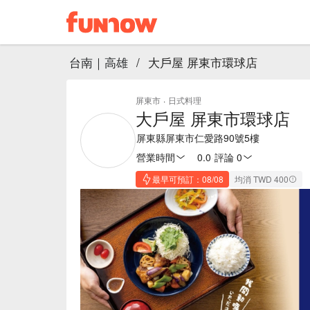
台南｜高雄
/
大戶屋 屏東市環球店
屏東市
·
日式料理
大戶屋 屏東市環球店
屏東縣屏東市仁愛路90號5樓
營業時間
0.0
·
評論 0
最早可預訂：08/08
均消 TWD 400