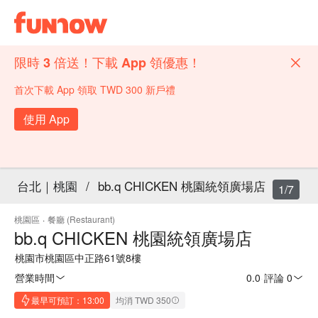
限時 3 倍送！下載 App 領優惠！
首次下載 App 領取 TWD 300 新戶禮
使用 App
台北｜桃園
/
bb.q CHICKEN 桃園統領廣場店
1/7
桃園區
·
餐廳 (Restaurant)
bb.q CHICKEN 桃園統領廣場店
桃園市桃園區中正路61號8樓
營業時間
0.0
·
評論 0
最早可預訂：13:00
均消 TWD 350