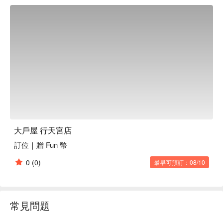
大戶屋 行天宮店
訂位｜贈 Fun 幣
0
(0)
最早可預訂：08/10
常見問題