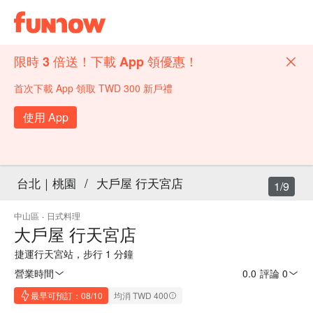
限時 3 倍送！下載 App 領優惠！
首次下載 App 領取 TWD 300 新戶禮
使用 App
台北｜桃園
/
大戶屋 行天宮店
1/9
中山區
·
日式料理
大戶屋 行天宮店
捷運行天宮站，步行 1 分鐘
營業時間
0.0
·
評論 0
最早可預訂：08/10
均消 TWD 400