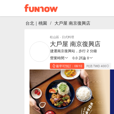
台北｜桃園
/
大戶屋 南京復興店
松山區
·
日式料理
大戶屋 南京復興店
捷運南京復興站，步行 2 分鐘
營業時間
0.0
·
評論 0
最早可預訂：08/10
均消 TWD 400