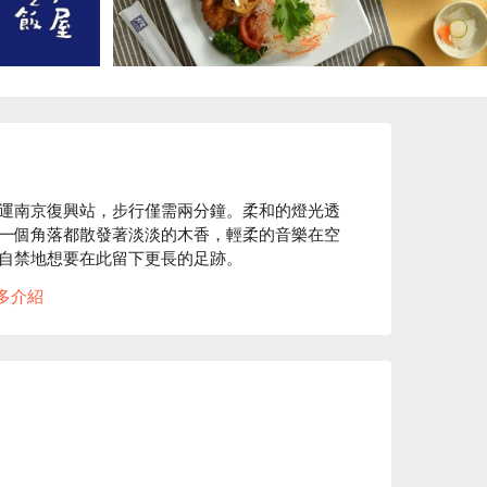
運南京復興站，步行僅需兩分鐘。柔和的燈光透
一個角落都散發著淡淡的木香，輕柔的音樂在空
自禁地想要在此留下更長的足跡。

多介紹
豬雙麴定食和芭樂檸檬青茶成為完美的催化劑，
一次造訪都變得特別而值得回味。
