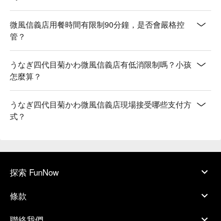
微風信義店用餐時間有限制90分鐘，是否會嚴格控
管？
うなぎ四代目菊かわ微風信義店有低消限制嗎？小孩
怎麼算？
うなぎ四代目菊かわ微風信義店現場接受哪些支付方
式？
探索 FunNow
條款
聯絡我們