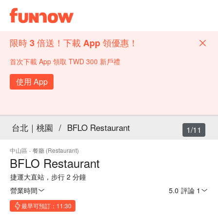
限時 3 倍送！下載 App 領優惠！
首次下載 App 領取 TWD 300 新戶禮
使用 App
台北｜桃園
/
BFLO Restaurant
1/11
中山區
·
餐廳 (Restaurant)
BFLO Restaurant
捷運大直站，步行 2 分鐘
營業時間
5.0
·
評論 1
最早可預訂：11:30