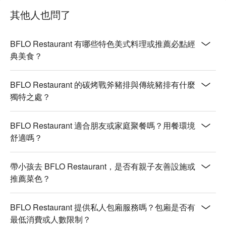
【Selected red & white wines】層次豐富，回味無窮

其他人也問了
💡 未成年請勿飲酒；禁止酒駕
BFLO Restaurant 有哪些特色美式料理或推薦必點經
典美食？
BFLO Restaurant 的碳烤戰斧豬排與傳統豬排有什麼
獨特之處？
BFLO Restaurant 適合朋友或家庭聚餐嗎？用餐環境
舒適嗎？
帶小孩去 BFLO Restaurant，是否有親子友善設施或
推薦菜色？
BFLO Restaurant 提供私人包廂服務嗎？包廂是否有
最低消費或人數限制？