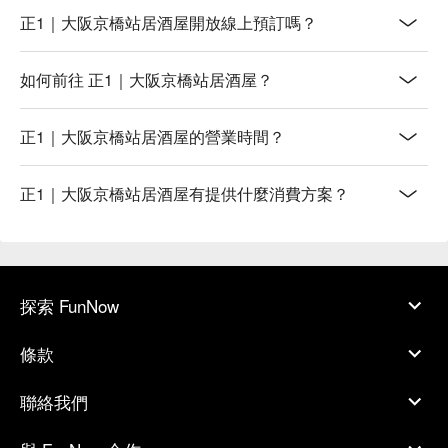
正1｜大阪京橋站居酒屋開放線上預訂嗎？
如何前往 正1｜大阪京橋站居酒屋？
正1｜大阪京橋站居酒屋的營業時間？
正1｜大阪京橋站居酒屋有提供什麼消費方案？
探索 FunNow
條款
聯絡我們