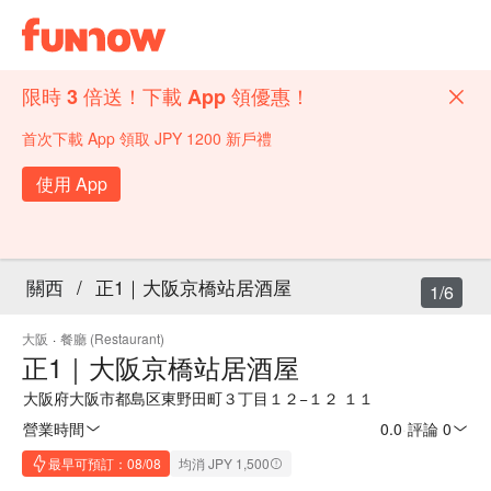
限時 3 倍送！下載 App 領優惠！
首次下載 App 領取 JPY 1200 新戶禮
使用 App
關西
/
正1｜大阪京橋站居酒屋
1/6
大阪
·
餐廳 (Restaurant)
正1｜大阪京橋站居酒屋
大阪府大阪市都島区東野田町３丁目１２−１２ １１
營業時間
0.0
·
評論 0
最早可預訂：08/08
均消 JPY 1,500