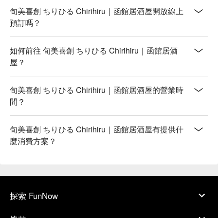
旬美喜創 ちりひる Chirihiru｜函館居酒屋開放線上
預訂嗎？
如何前往 旬美喜創 ちりひる Chirihiru｜函館居酒
屋？
旬美喜創 ちりひる Chirihiru｜函館居酒屋的營業時
間？
旬美喜創 ちりひる Chirihiru｜函館居酒屋有提供什
麼消費方案？
探索 FunNow