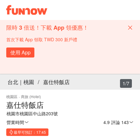
限時 3 倍送！下載 App 領優惠！
首次下載 App 領取 TWD 300 新戶禮
使用 App
台北｜桃園
/
嘉仕特飯店
1/7
桃園區
·
商旅 (Hotel)
嘉仕特飯店
桃園市桃園區中山路203號
營業時間
4.9
·
評論 143
最早可預訂：17:45