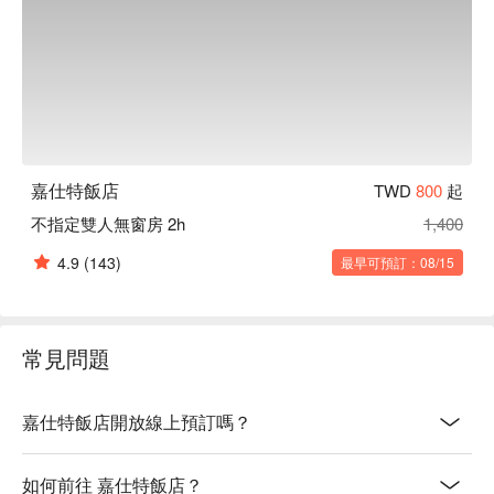
嘉仕特飯店
TWD
800
起
不指定雙人無窗房 2h
1,400
4.9
(143)
最早可預訂：08/15
常見問題
嘉仕特飯店開放線上預訂嗎？
如何前往 嘉仕特飯店？