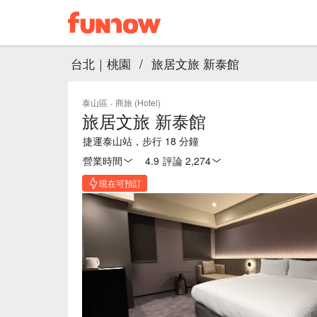
台北｜桃園
/
旅居文旅 新泰館
泰山區
·
商旅 (Hotel)
旅居文旅 新泰館
捷運泰山站，步行 18 分鐘
營業時間
4.9
·
評論 2,274
現在可預訂