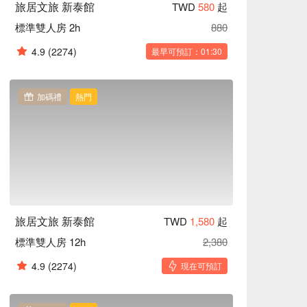
旅居文旅 新泰館
TWD
580
起
標準雙人房 2h
880
4.9
(2274)
最早可預訂：01:30
加碼禮
熱門
旅居文旅 新泰館
TWD
1,580
起
標準雙人房 12h
2,380
4.9
(2274)
現在可預訂