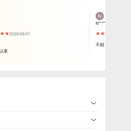
N
N******r
2026/08/07
2026/
不錯
以來