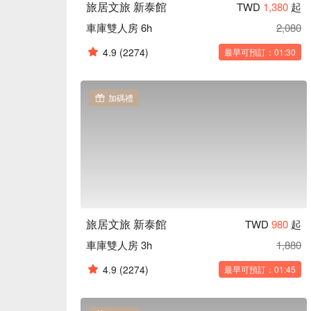
旅居文旅 新泰館
TWD
1,380
起
車庫雙人房 6h
2,080
4.9
(2274)
最早可預訂：01:30
加碼禮
旅居文旅 新泰館
TWD
980
起
車庫雙人房 3h
1,880
4.9
(2274)
最早可預訂：01:45