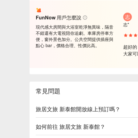
AI 摘要
志
FunNow 用戶怎麼說
志*
現代感大房間與大浴室乾淨無異味，隔音
不錯還有大電視陪你追劇。車庫房停車方
便，窗外景色加分。公共空間提供插座與
點心 bar，價格合理、性價比高。
超好的

大家可
常見問題
旅居文旅 新泰館開放線上預訂嗎？
如何前往 旅居文旅 新泰館？