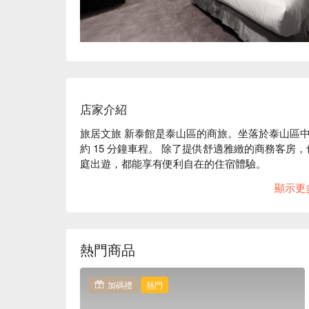
店家介紹
旅居文旅 新泰館是泰山區的商旅。坐落於泰山區
約 15 分鐘車程。 除了提供舒適雅緻的商務客
庭出遊，都能享有便利自在的住宿體驗。

旅居文旅 新泰館評價：Google 5.0 星 

顯示更
旅居文旅 新泰館推薦：以現代設計打造沉穩舒適
驗。

旅居文旅 新泰館優惠、旅居文旅 新泰館住宿方案
熱門商品
加碼禮
熱門