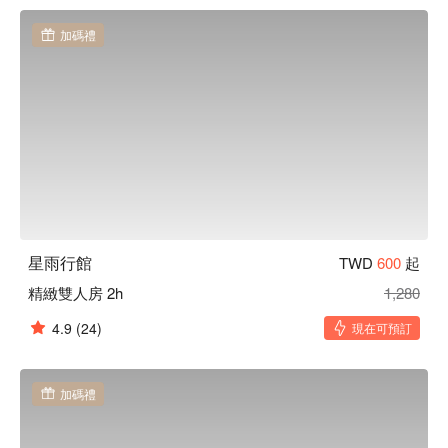
加碼禮
星雨行館
TWD
600
起
精緻雙人房 2h
1,280
4.9
(24)
現在可預訂
加碼禮