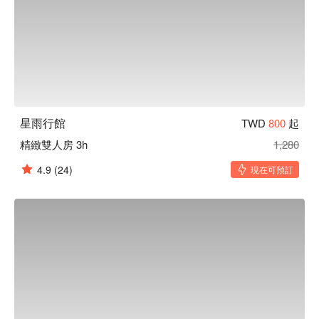
星雨行館
TWD
800
起
精緻雙人房 3h
1,280
4.9
(24)
現在可預訂