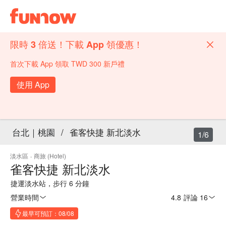
限時 3 倍送！下載 App 領優惠！
首次下載 App 領取 TWD 300 新戶禮
使用 App
台北｜桃園
/
雀客快捷 新北淡水
1/6
淡水區
·
商旅 (Hotel)
雀客快捷 新北淡水
捷運淡水站，步行 6 分鐘
營業時間
4.8
·
評論 16
最早可預訂：08/08