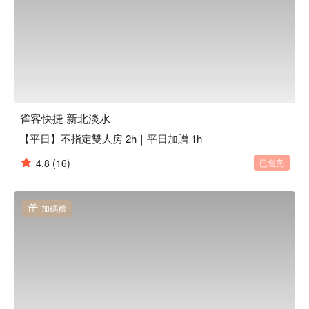
雀客快捷 新北淡水
【平日】不指定雙人房 2h｜平日加贈 1h
4.8
(16)
已售完
加碼禮