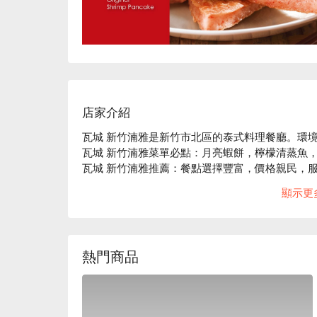
店家介紹
瓦城 新竹湳雅是新竹市北區的泰式料理餐廳。環境
瓦城 新竹湳雅菜單必點：月亮蝦餅，檸檬清蒸魚，
瓦城 新竹湳雅推薦：餐點選擇豐富，價格親民，服
瓦城 新竹湳雅訂位、瓦城 新竹湳雅優惠資訊立刻查
顯示更
熱門商品