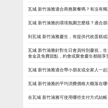
瓦城 新竹湳雅適合商務聚餐嗎？有沒有
瓦城 新竹湳雅的環境氛圍怎麼樣？適合
到瓦城 新竹湳雅慶生，有提供代收蛋糕
瓦城 新竹湳雅針對生日會員特別慶祝，生日當月
食金及免費甜點，約會或聚會慶生都能享
瓦城 新竹湳雅適合帶小朋友或全家人一
瓦城 新竹湳雅的平均消費價格大概落在哪
在瓦城 新竹湳雅可使用哪些支付方式結帳