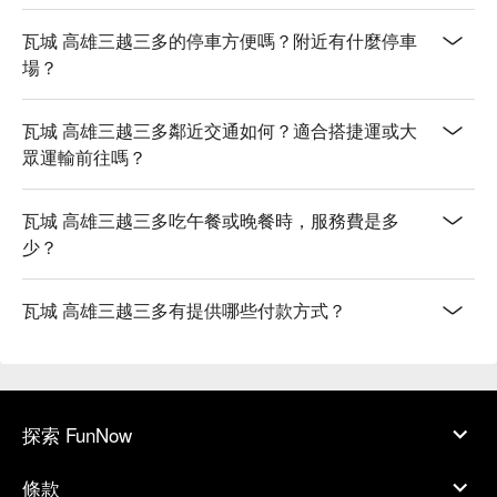
瓦城 高雄三越三多的停車方便嗎？附近有什麼停車
場？
瓦城 高雄三越三多鄰近交通如何？適合搭捷運或大
眾運輸前往嗎？
瓦城 高雄三越三多吃午餐或晚餐時，服務費是多
少？
瓦城 高雄三越三多有提供哪些付款方式？
探索 FunNow
條款