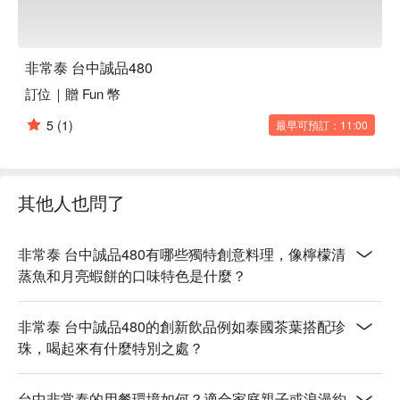
非常泰 台中誠品480
訂位｜贈 Fun 幣
5
(1)
最早可預訂：11:00
其他人也問了
非常泰 台中誠品480有哪些獨特創意料理，像檸檬清
蒸魚和月亮蝦餅的口味特色是什麼？
非常泰 台中誠品480的創新飲品例如泰國茶葉搭配珍
珠，喝起來有什麼特別之處？
台中非常泰的用餐環境如何？適合家庭親子或浪漫約