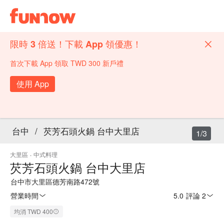
限時 3 倍送！下載 App 領優惠！
首次下載 App 領取 TWD 300 新戶禮
使用 App
台中
/
芡芳石頭火鍋 台中大里店
1/3
大里區
·
中式料理
芡芳石頭火鍋 台中大里店
台中市大里區德芳南路472號
營業時間
5.0
·
評論 2
均消 TWD 400