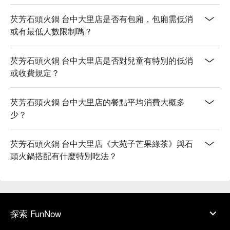
芡芳石頭火鍋 台中大里店是否有包廂，包廂需低消
或有最低人數限制嗎？
芡芳石頭火鍋 台中大里店是否對兒童有特別的低消
或收費規定？
芡芳石頭火鍋 台中大里店的餐點平均消費大概多
少？
芡芳石頭火鍋 台中大里店《大苑子芒果綠茶》與石
頭火鍋搭配有什麼特別吃法？
探索 FunNow