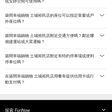
或安靜空間可使用嗎？
築間幸福鍋物 土城裕民店的座位可以指定靠窗或戶
外座位嗎？
築間幸福鍋物 土城裕民店附近交通方便嗎？鄰近哪
個捷運站或大眾運輸？
築間幸福鍋物 土城裕民店附近有特約停車場或便利
停車位嗎？
在築間幸福鍋物 土城裕民店用餐有提供信用卡或行
動支付嗎？
探索 FunNow