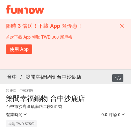
限時 3 倍送！下載 App 領優惠！
首次下載 App 領取 TWD 300 新戶禮
使用 App
台中
/
築間幸福鍋物 台中沙鹿店
1/5
沙鹿區
·
中式料理
築間幸福鍋物 台中沙鹿店
台中市沙鹿區鎮南路二段331號
營業時間
0.0
·
評論 0
均消 TWD 575