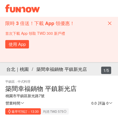
限時 3 倍送！下載 App 領優惠！
首次下載 App 領取 TWD 300 新戶禮
使用 App
台北｜桃園
/
築間幸福鍋物 平鎮新光店
1/5
平鎮區
·
中式料理
築間幸福鍋物 平鎮新光店
桃園市平鎮區新光路7號
營業時間
0.0
·
評論 0
最早可預訂：13:30
均消 TWD 575