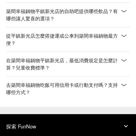
築間幸福鍋物平鎮新光店的自助吧提供哪些飲品？有
哪些讓人驚喜的選項？
從平鎮新光店怎麼搭捷運或公車到築間幸福鍋物最方
便？
在築間幸福鍋物平鎮新光店，最低消費規定是怎麼計
算？兒童收費標準？
去築間幸福鍋物吃飯可用信用卡或行動支付嗎？支持
哪些方式？
探索 FunNow