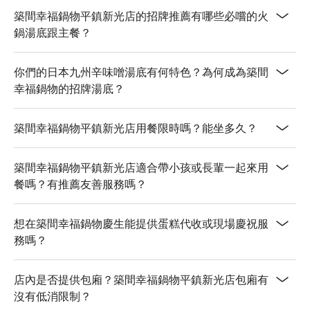
築間幸福鍋物平鎮新光店的招牌推薦有哪些必嚐的火
鍋湯底跟主餐？
你們的日本九州辛味噌湯底有何特色？為何成為築間
幸福鍋物的招牌湯底？
築間幸福鍋物平鎮新光店用餐限時嗎？能坐多久？
築間幸福鍋物平鎮新光店適合帶小孩或長輩一起來用
餐嗎？有推薦友善服務嗎？
想在築間幸福鍋物慶生能提供蛋糕代收或現場慶祝服
務嗎？
店內是否提供包廂？築間幸福鍋物平鎮新光店包廂有
沒有低消限制？