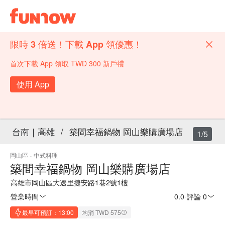
限時 3 倍送！下載 App 領優惠！
首次下載 App 領取 TWD 300 新戶禮
使用 App
台南｜高雄
/
築間幸福鍋物 岡山樂購廣場店
1/5
岡山區
·
中式料理
築間幸福鍋物 岡山樂購廣場店
高雄市岡山區大遼里捷安路1巷2號1樓
營業時間
0.0
·
評論 0
最早可預訂：13:00
均消 TWD 575