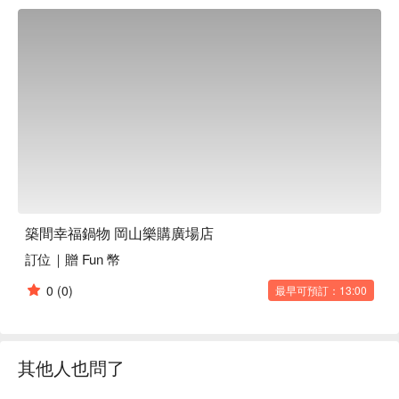
築間幸福鍋物 岡山樂購廣場店
訂位｜贈 Fun 幣
0
(0)
最早可預訂：13:00
其他人也問了