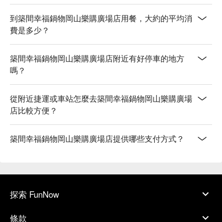
到築間幸福鍋物岡山樂購廣場店用餐，大約的平均消
費是多少？
築間幸福鍋物岡山樂購廣場店附近有好停車的地方
嗎？
從附近捷運或車站怎麼去築間幸福鍋物岡山樂購廣場
店比較方便？
築間幸福鍋物岡山樂購廣場店提供哪些支付方式？
探索 FunNow
條款