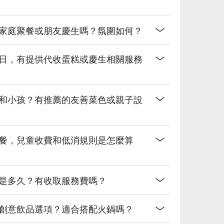
合家庭聚餐或朋友慶生嗎？氛圍如何？
生日，有提供代收蛋糕或慶生相關服務
輩和小孩？有推薦的友善菜色或親子設
用餐，兒童收費和低消規則是怎麼算
制是多久？有收取服務費嗎？
些創意飲品選項？適合搭配火鍋嗎？