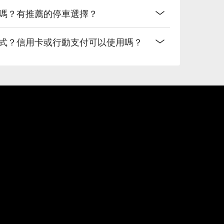
便嗎？有推薦的停車選擇？
方式？信用卡或行動支付可以使用嗎？