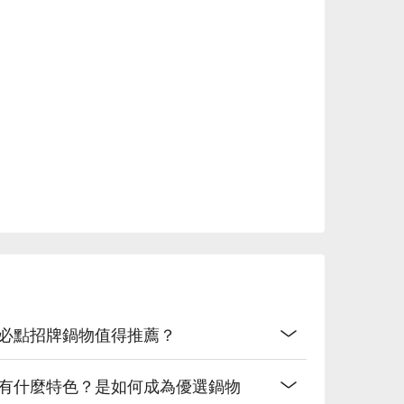
些必點招牌鍋物值得推薦？
底有什麼特色？是如何成為優選鍋物