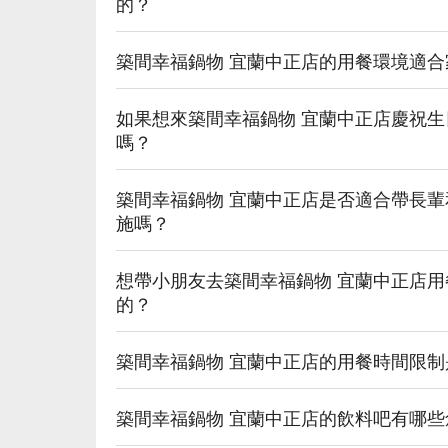
【茶】淡雅清香，舒緩身心

的？
💡 未成年請勿飲酒；禁止酒駕
築間幸福鍋物 宜蘭中正店的用餐環境適
如果想來築間幸福鍋物 宜蘭中正店慶祝
嗎？
築間幸福鍋物 宜蘭中正店是否適合帶長
施嗎？
想帶小朋友去築間幸福鍋物 宜蘭中正店
的？
築間幸福鍋物 宜蘭中正店的用餐時間限
築間幸福鍋物 宜蘭中正店的飲料吧有哪