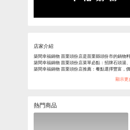
店家介紹
築間幸福鍋物 苗栗頭份店是苗栗縣頭份市的鍋物料
築間幸福鍋物 苗栗頭份店菜單必點：招牌石頭湯、
築間幸福鍋物 苗栗頭份店推薦：餐點選擇豐富，價
築間幸福鍋物 苗栗頭份店訂位、優惠資訊立刻查看
顯示更
熱門商品