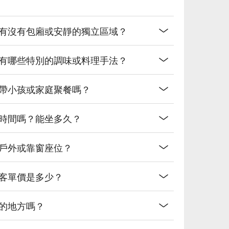
，有沒有包廂或安靜的獨立區域？
底有哪些特別的調味或料理手法？
合帶小孩或家庭聚餐嗎？
制時間嗎？能坐多久？
定戶外或靠窗座位？
均客單價是多少？
的地方嗎？