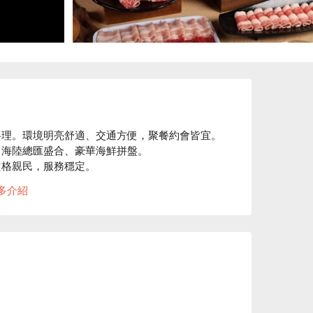
理。環境明亮舒適、交通方便，聚餐約會皆宜。

海陸總匯盛合、豪華海鮮拼盤。

格親民，服務穩定。

⬇︎
多介紹