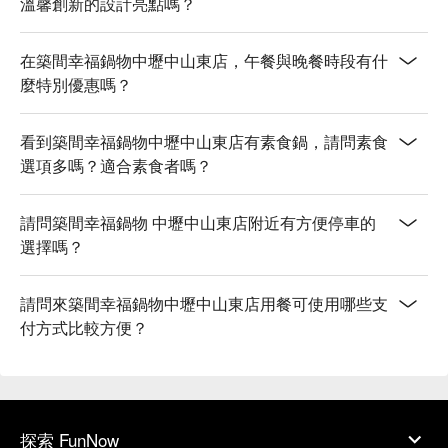
溫馨創新的設計亮點嗎？
在築間幸福鍋物中壢中山東店，午餐與晚餐時段有什
麼特別優惠嗎？
看到築間幸福鍋物中壢中山東店有素食鍋，請問素食
選項多嗎？適合素食者嗎？
請問築間幸福鍋物 中壢中山東店附近有方便停車的
選擇嗎？
請問來築間幸福鍋物中壢中山東店用餐可使用哪些支
付方式比較方便？
探索 FunNow