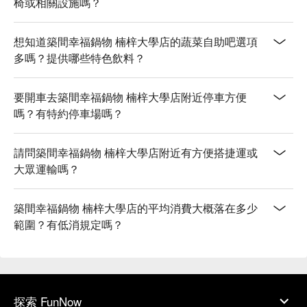
椅或相關設施嗎？
想知道築間幸福鍋物 楠梓大學店的蔬菜自助吧選項
多嗎？提供哪些特色飲料？
要開車去築間幸福鍋物 楠梓大學店附近停車方便
嗎？有特約停車場嗎？
請問築間幸福鍋物 楠梓大學店附近有方便搭捷運或
大眾運輸嗎？
築間幸福鍋物 楠梓大學店的平均消費大概落在多少
範圍？有低消規定嗎？
探索 FunNow