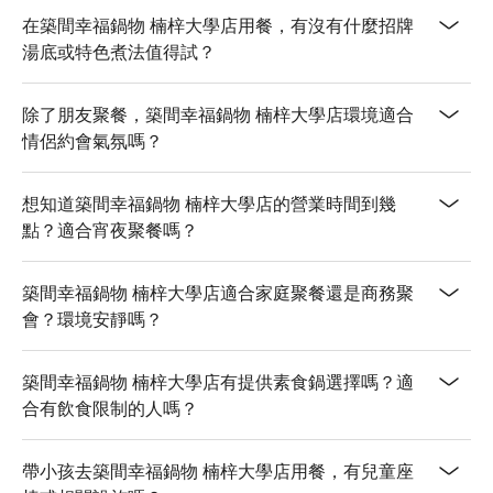
在築間幸福鍋物 楠梓大學店用餐，有沒有什麼招牌
💡 未成年請勿飲酒；禁止酒駕
湯底或特色煮法值得試？
除了朋友聚餐，築間幸福鍋物 楠梓大學店環境適合
情侶約會氣氛嗎？
想知道築間幸福鍋物 楠梓大學店的營業時間到幾
點？適合宵夜聚餐嗎？
築間幸福鍋物 楠梓大學店適合家庭聚餐還是商務聚
會？環境安靜嗎？
築間幸福鍋物 楠梓大學店有提供素食鍋選擇嗎？適
合有飲食限制的人嗎？
帶小孩去築間幸福鍋物 楠梓大學店用餐，有兒童座