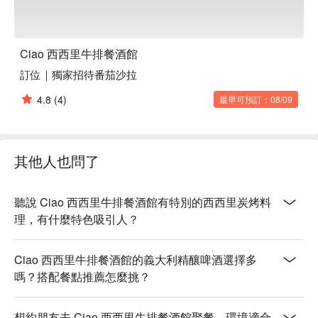
Ciao 西西里牛排餐酒館
訂位｜獨家招待番茄沙拉
4.8
(4)
最早可預訂：08/09
其他人也問了
聽說 Ciao 西西里牛排餐酒館有特別的西西里炭烤料
理，有什麼特色吸引人？
Ciao 西西里牛排餐酒館的義大利精釀啤酒選擇多
嗎？搭配餐點推薦怎麼挑？
想約朋友去 Ciao 西西里牛排餐酒館聚餐，環境適合