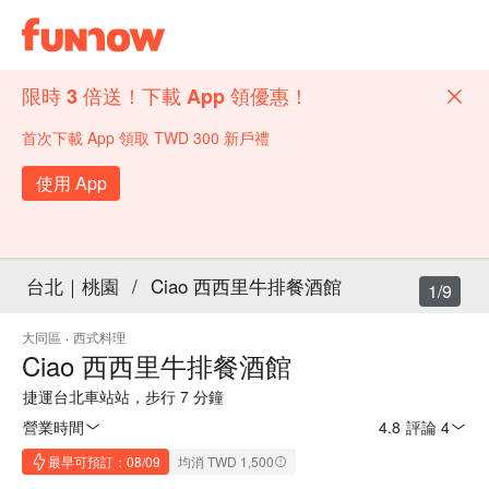
限時 3 倍送！下載 App 領優惠！
首次下載 App 領取 TWD 300 新戶禮
使用 App
台北｜桃園
/
Ciao 西西里牛排餐酒館
1/9
大同區
·
西式料理
Ciao 西西里牛排餐酒館
捷運台北車站站，步行 7 分鐘
營業時間
4.8
·
評論 4
最早可預訂：08/09
均消 TWD 1,500