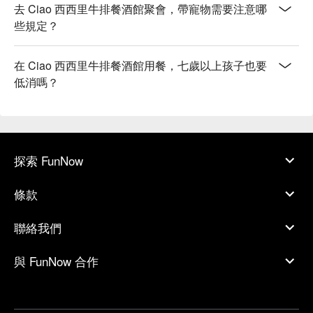
去 Ciao 西西里牛排餐酒館聚會，帶寵物需要注意哪
些規定？
在 Ciao 西西里牛排餐酒館用餐，七歲以上孩子也要
低消嗎？
探索 FunNow
條款
聯絡我們
與 FunNow 合作