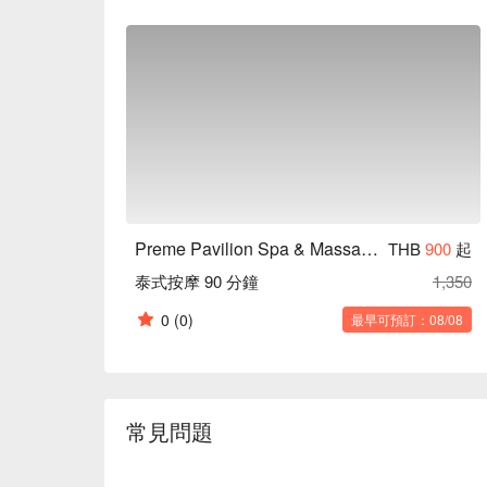
Preme Pavilion Spa & Massage (Iconsiam)
THB
900
起
泰式按摩 90 分鐘
1,350
0
(0)
最早可預訂：08/08
常見問題