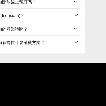
onsiam)開放線上預訂嗎？
(Iconsiam)？
nsiam)的營業時間？
consiam)有提供什麼消費方案？