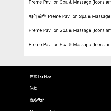
Preme Pavilion Spa & Massage (Ic
如何前往 Preme Pavilion Spa & Massage 
Preme Pavilion Spa & Massage (Ico
Preme Pavilion Spa & Massage (I
探索 FunNow
條款
聯絡我們