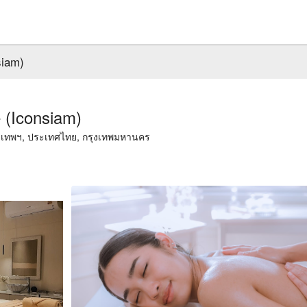
siam)
 (Iconsiam)
รุงเทพฯ, ประเทศไทย, กรุงเทพมหานคร