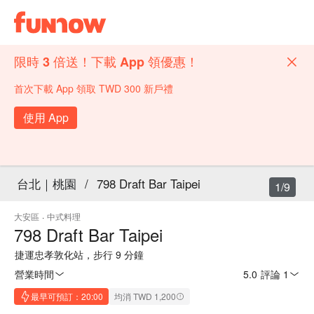
限時 3 倍送！下載 App 領優惠！
首次下載 App 領取 TWD 300 新戶禮
使用 App
台北｜桃園
/
798 Draft Bar Taipei
1/9
大安區
·
中式料理
798 Draft Bar Taipei
捷運忠孝敦化站，步行 9 分鐘
營業時間
5.0
·
評論 1
最早可預訂：20:00
均消 TWD 1,200