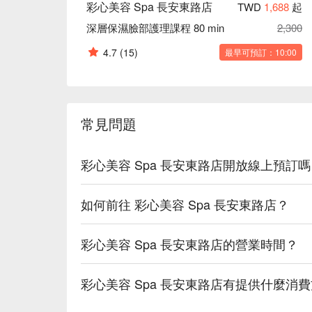
彩心美容 Spa 長安東路店
TWD
1,688
起
深層保濕臉部護理課程 80 min
2,300
4.7
(15)
最早可預訂：10:00
常見問題
彩心美容 Spa 長安東路店開放線上預訂
如何前往 彩心美容 Spa 長安東路店？
彩心美容 Spa 長安東路店的營業時間？
彩心美容 Spa 長安東路店有提供什麼消