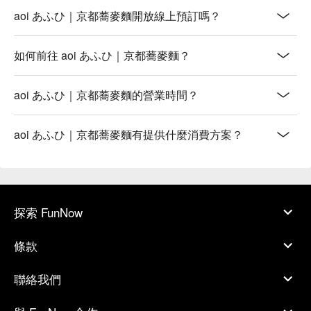
aoi あふひ｜京都蕎麥麵開放線上預訂嗎？
如何前往 aoi あふひ｜京都蕎麥麵？
aoi あふひ｜京都蕎麥麵的營業時間？
aoi あふひ｜京都蕎麥麵有提供什麼消費方案？
探索 FunNow
條款
聯絡我們