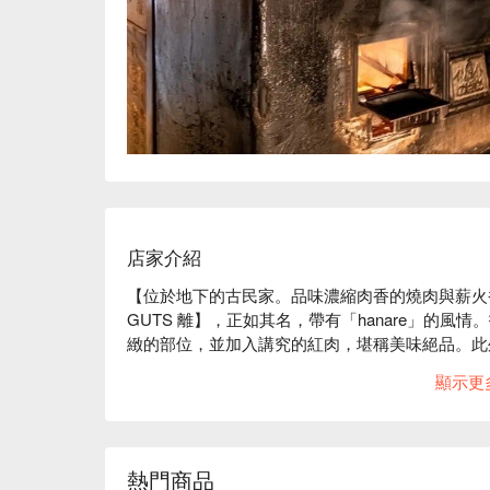
店家介紹
【位於地下的古民家。品味濃縮肉香的燒肉與薪火
GUTS 離】，正如其名，帶有「hanare」的
緻的部位，並加入講究的紅肉，堪稱美味絕品。此
將每一粒米的魅力發揮到極致。古民家的店內情調
顯示更
的氛圍。特別是地下的石牆，從民家建造之初保存
風情。這是一間適合約會、家族聚餐、朋友聚會、
熱門商品