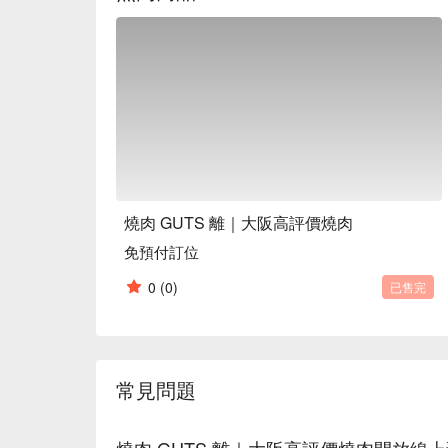
燒肉 GUTS 離｜大阪高評價燒肉
免預付訂位
0
(0)
已售完
常見問題
燒肉 GUTS 離｜大阪高評價燒肉開放線