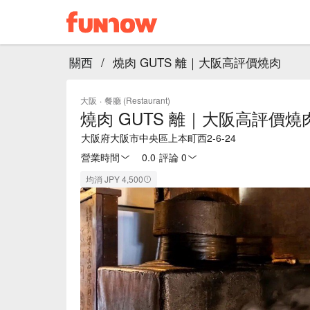
關西
/
燒肉 GUTS 離｜大阪高評價燒肉
大阪
·
餐廳 (Restaurant)
燒肉 GUTS 離｜大阪高評價燒
大阪府大阪市中央區上本町西2-6-24
營業時間
0.0
·
評論 0
均消 JPY 4,500