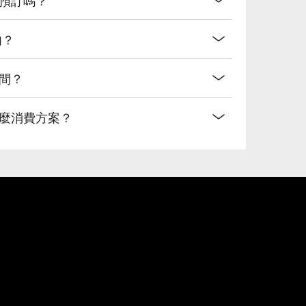
肉？
時間？
什麼消費方案？