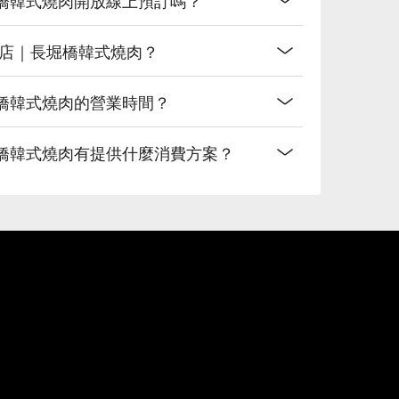
齋橋店｜長堀橋韓式燒肉？
長堀橋韓式燒肉的營業時間？
長堀橋韓式燒肉有提供什麼消費方案？