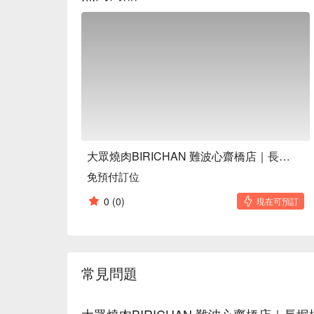
大眾燒肉BIRICHAN 難波心齋橋店｜長堀橋韓式燒肉
免預付訂位
0
(0)
現在可預訂
常見問題
大眾燒肉BIRICHAN 難波心齋橋店｜