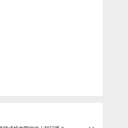
長堀橋韓式燒肉開放線上預訂嗎？