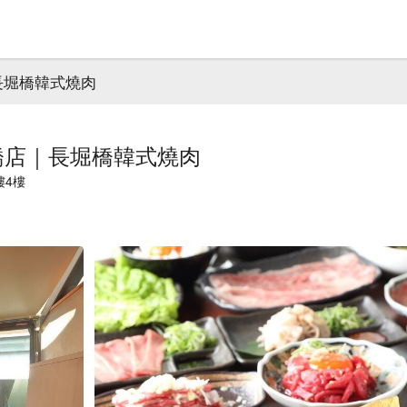
｜長堀橋韓式燒肉
齋橋店｜長堀橋韓式燒肉
樓4樓