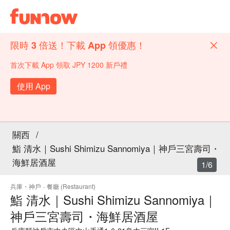
限時 3 倍送！下載 App 領優惠！
首次下載 App 領取 JPY 1200 新戶禮
使用 App
關西
/
鮨 清水｜Sushi Shimizu Sannomiya｜神戶三宮壽司・
海鮮居酒屋
1/6
兵庫・神戶
·
餐廳 (Restaurant)
鮨 清水｜Sushi Shimizu Sannomiya｜
神戶三宮壽司・海鮮居酒屋