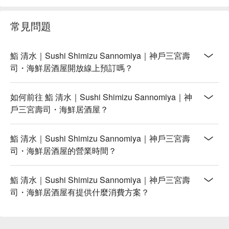
常見問題
鮨 清水｜Sushi Shimizu Sannomiya｜神戶三宮壽
司・海鮮居酒屋開放線上預訂嗎？
如何前往 鮨 清水｜Sushi Shimizu Sannomiya｜神
戶三宮壽司・海鮮居酒屋？
鮨 清水｜Sushi Shimizu Sannomiya｜神戶三宮壽
司・海鮮居酒屋的營業時間？
鮨 清水｜Sushi Shimizu Sannomiya｜神戶三宮壽
司・海鮮居酒屋有提供什麼消費方案？