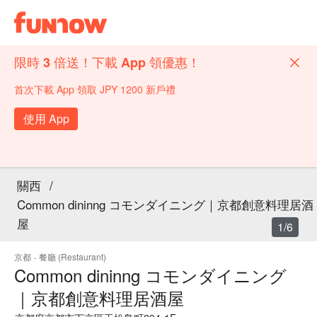
限時 3 倍送！下載 App 領優惠！
首次下載 App 領取 JPY 1200 新戶禮
使用 App
關西
/
Common dininng コモンダイニング｜京都創意料理居酒
屋
1/6
京都
·
餐廳 (Restaurant)
Common dininng コモンダイニング
｜京都創意料理居酒屋