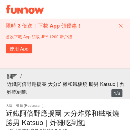
限時 3 倍送！下載 App 領優惠！
首次下載 App 領取 JPY 1200 新戶禮
使用 App
關西
/
近鐵阿倍野應援團 大分炸雞和鐵板燒 勝男 Katsuo｜炸
雞吃到飽
1/6
大阪
·
餐廳 (Restaurant)
近鐵阿倍野應援團 大分炸雞和鐵板燒
勝男 Katsuo｜炸雞吃到飽