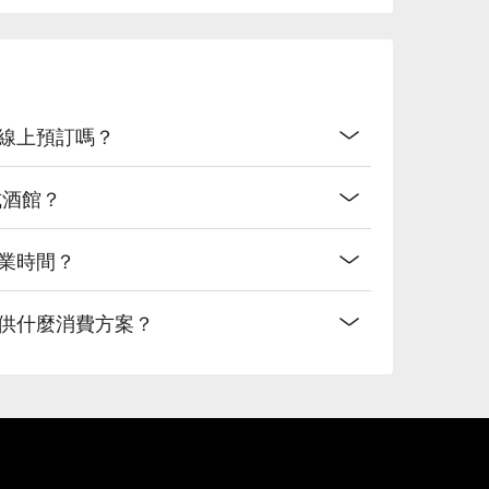
放線上預訂嗎？
式酒館？
業時間？
提供什麼消費方案？