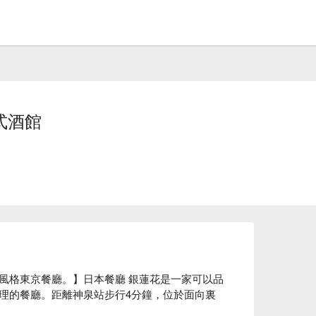
式酒館
風格東京餐廳。】日本餐廳 銀蓮花是一家可以品
理的餐廳。距離神泉站步行4分鐘，位於面向裏