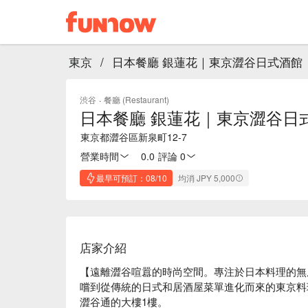
東京
/
日本餐廳 銀蓮花｜東京澀谷日式酒館
渋谷
·
餐廳 (Restaurant)
日本餐廳 銀蓮花｜東京澀谷日
東京都澀谷區新泉町12-7
營業時間
0.0
·
評論 0
最早可預訂：08/10
均消 JPY 5,000
店家介紹
【遠離澀谷喧囂的時尚空間。專注於日本料理的無
嚐到從傳統的日式和居酒屋菜單進化而來的東京料
澀谷通的大樓1樓。
