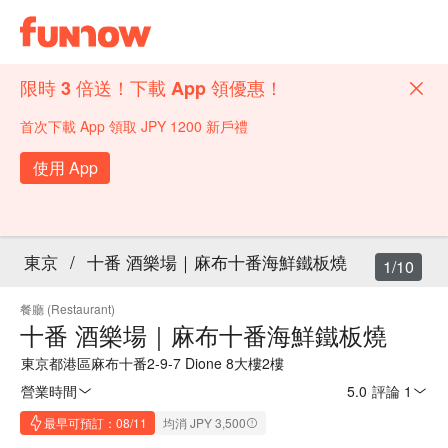
限時 3 倍送！下載 App 領優惠！
首次下載 App 領取 JPY 1200 新戶禮
使用 App
東京
/
十番 酒樂場｜麻布十番海鮮鐵板燒
1/10
餐廳 (Restaurant)
十番 酒樂場｜麻布十番海鮮鐵板燒
東京都港區麻布十番2-9-7 Dione 8大樓2樓
營業時間
5.0
·
評論 1
最早可預訂：08/11
均消 JPY 3,500