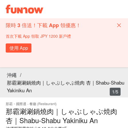
限時 3 倍送！下載 App 領優惠！
首次下載 App 領取 JPY 1200 新戶禮
使用 App
沖繩
/
那霸涮涮鍋燒肉｜しゃぶしゃぶ焼肉 杏｜Shabu-Shabu
Yakiniku An
1/5
那霸・國際通
·
餐廳 (Restaurant)
那霸涮涮鍋燒肉｜しゃぶしゃぶ焼肉
杏｜Shabu-Shabu Yakiniku An