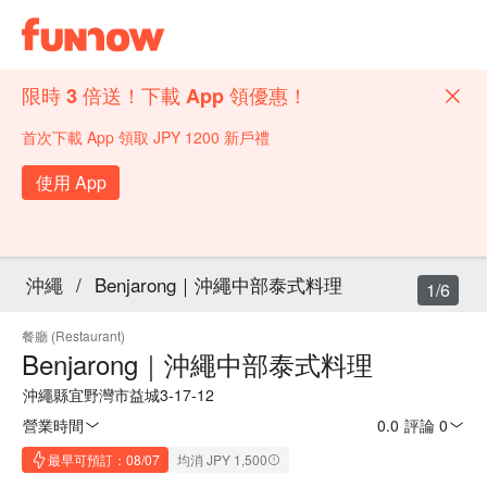
限時 3 倍送！下載 App 領優惠！
首次下載 App 領取 JPY 1200 新戶禮
使用 App
沖繩
/
Benjarong｜沖繩中部泰式料理
1/6
餐廳 (Restaurant)
Benjarong｜沖繩中部泰式料理
沖繩縣宜野灣市益城3-17-12
營業時間
0.0
·
評論 0
最早可預訂：08/07
均消 JPY 1,500