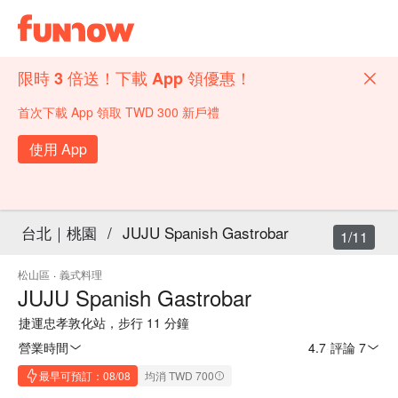
限時 3 倍送！下載 App 領優惠！
首次下載 App 領取 TWD 300 新戶禮
使用 App
台北｜桃園
/
JUJU Spanish Gastrobar
1/11
松山區
·
義式料理
JUJU Spanish Gastrobar
捷運忠孝敦化站，步行 11 分鐘
營業時間
4.7
·
評論 7
最早可預訂：08/08
均消 TWD 700