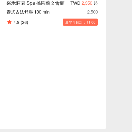
采禾莊園 Spa 桃園藝文會館
TWD
2,350
起
泰式古法舒壓 130 min
2,500
4.9
(26)
最早可預訂：11:00