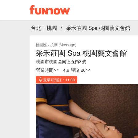
台北｜桃園
/
采禾莊園 Spa 桃園藝文會館
桃園區
·
按摩 (Massage)
采禾莊園 Spa 桃園藝文會館
桃園市桃園區同德五街8號
營業時間
4.9
·
評論 26
最早可預訂：11:00