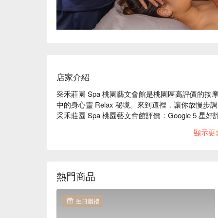
店家介紹
采禾莊園 Spa 桃園藝文會館是桃園區高評價的按
中的身心靈 Relax 秘境。來到這裡，讓你放慢步
采禾莊園 Spa 桃園藝文會館評價：Google 5 星好評
采禾莊園 Spa 桃園藝文會館服務：我們提供泰式
顯示更
采禾莊園 Spa 桃園藝文會館推薦：全館使用泰
地且優質的服務，紓緩都市裡疲憊的靈魂。

采禾莊園 Spa 桃園藝文會館預約、采禾莊園 Spa
優惠立刻查看 ⬇︎
熱門商品
生日贈禮