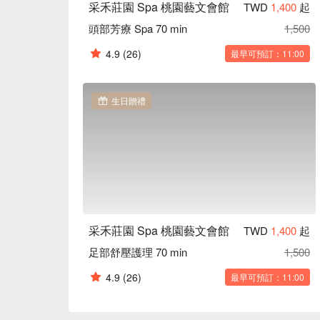
采禾莊園 Spa 桃園藝文會館
TWD
1,400
起
頭部芳療 Spa 70 min
1,500
4.9
(26)
最早可預訂：11:00
生日贈禮
采禾莊園 Spa 桃園藝文會館
TWD
1,400
起
足部舒壓護理 70 min
1,500
4.9
(26)
最早可預訂：11:00