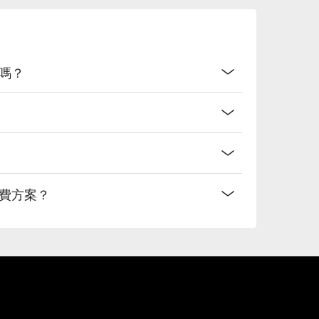
訂嗎？
消費方案？