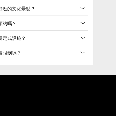
好逛的文化景點？
預約嗎？
規定或設施？
費限制嗎？