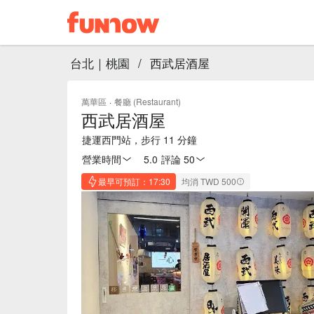
台北｜桃園
/
西武居酒屋
萬華區
·
餐廳 (Restaurant)
西武居酒屋
捷運西門站，步行 11 分鐘
營業時間
5.0
·
評論 50
最早可預訂：17:30
均消 TWD 500