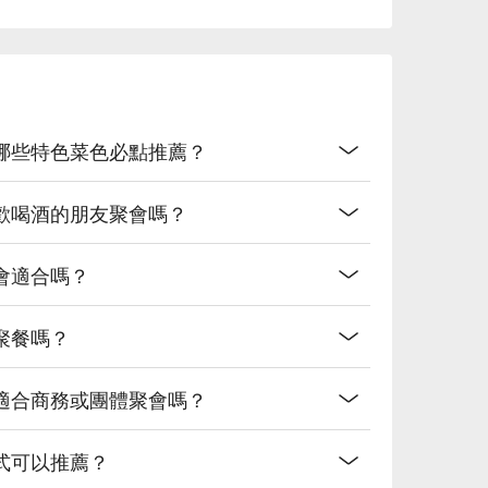
哪些特色菜色必點推薦？
歡喝酒的朋友聚會嗎？
會適合嗎？
聚餐嗎？
適合商務或團體聚會嗎？
式可以推薦？