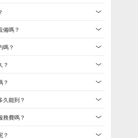
？
設備嗎？
約嗎？
久？
嗎？
多久能到？
服務費嗎？
呢？