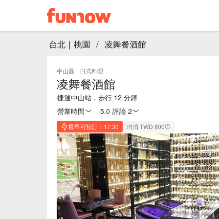
台北｜桃園
/
凌舞餐酒館
中山區
·
日式料理
凌舞餐酒館
捷運中山站，步行 12 分鐘
營業時間
5.0
·
評論 2
最早可預訂：17:30
均消 TWD 800