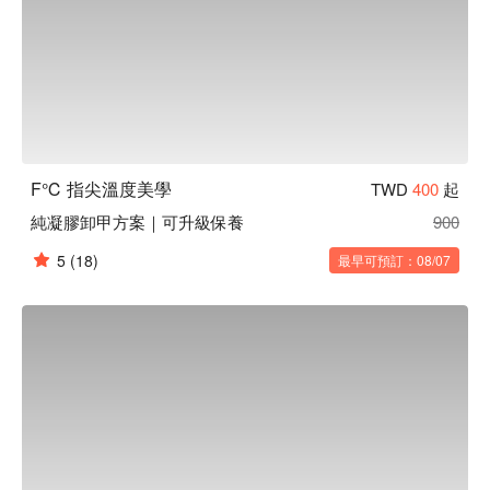
F℃ 指尖溫度美學
TWD
400
起
純凝膠卸甲方案｜可升級保養
900
5
(18)
最早可預訂：08/07