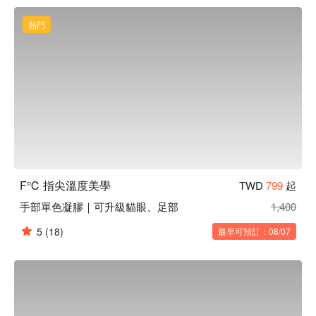
業且客製化的服務，使用頂級保養品牌，愛美的你值得擁有最
好。

熱門
F℃ 指尖溫度美學預約、F℃ 指尖溫度美學價格、F℃ 指尖溫
度美學優惠立刻查看 ⬇︎
F℃ 指尖溫度美學
TWD
799
起
手部單色凝膠｜可升級貓眼、足部
1,400
5
(18)
最早可預訂：08/07