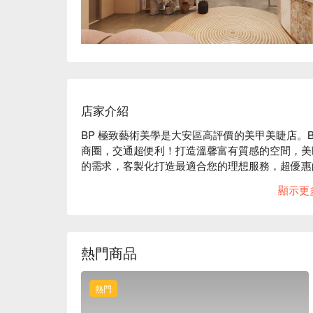
店家介紹
BP 極致藝術美學是大安區高評價的美甲美睫店。
商圈，交通超便利！打造溫馨富有質感的空間，美
的需求，客製化打造最適合您的理想服務，超優惠
BP 極致藝術美學評價：Google 5 星好評

顯示更
BP 極致藝術美學服務：我們提供美甲、美睫等服務
BP 極致藝術美學推薦：專業團隊會依照每個人
合的方案搭配。

BP 極致藝術美學預約、BP 極致藝術美學價格、B
熱門商品
熱門