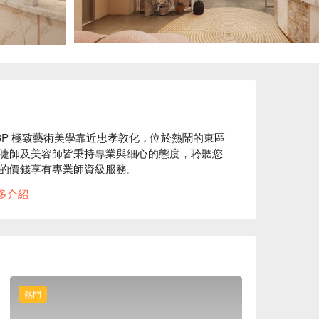
BP 極致藝術美學靠近忠孝敦化，位於熱鬧的東區
睫師及美容師皆秉持專業與細心的態度，聆聽您
的價錢享有專業師資級服務。

多介紹


不同的狀態，提供專業且客製化的服務，安排最適
P 極致藝術美學優惠立刻查看 ⬇︎
熱門