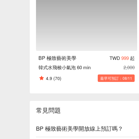
BP 極致藝術美學
TWD
999
起
韓式水飛梭小氣泡 60 min
2,000
4.9
(70)
最早可預訂：08/11
常見問題
BP 極致藝術美學開放線上預訂嗎？