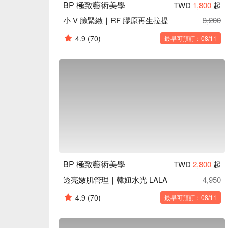
BP 極致藝術美學
TWD
1,800
起
小 V 臉緊緻｜RF 膠原再生拉提
3,200
4.9
(70)
最早可預訂：08/11
BP 極致藝術美學
TWD
2,800
起
透亮嫩肌管理｜韓妞水光 LALA
4,950
4.9
(70)
最早可預訂：08/11