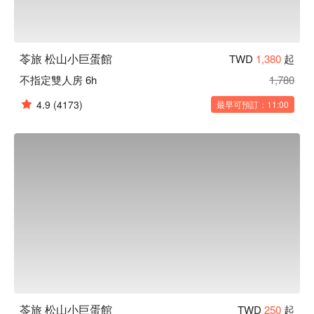
苓旅 松山小巨蛋館
TWD
1,380
起
不指定雙人房 6h
1,780
4.9
(4173)
最早可預訂：11:00
苓旅 松山小巨蛋館
TWD
250
起