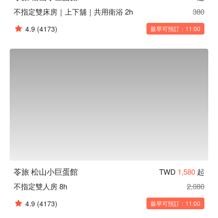
不指定雙床房｜上下舖｜共用衛浴 2h
380
4.9
(4173)
最早可預訂：11:00
苓旅 松山小巨蛋館
TWD
1,580
起
不指定雙人房 8h
2,080
4.9
(4173)
最早可預訂：11:00