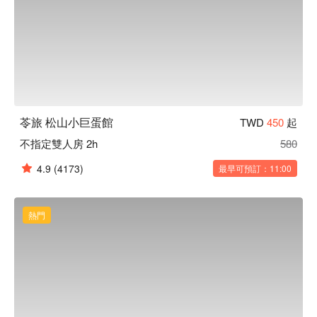
苓旅 松山小巨蛋館
TWD
450
起
不指定雙人房 2h
580
4.9
(4173)
最早可預訂：11:00
熱門