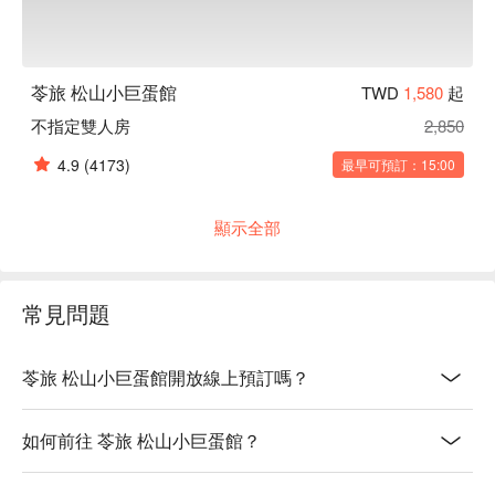
苓旅 松山小巨蛋館
TWD
1,580
起
不指定雙人房
2,850
4.9
(4173)
最早可預訂：15:00
顯示全部
常見問題
苓旅 松山小巨蛋館開放線上預訂嗎？
如何前往 苓旅 松山小巨蛋館？