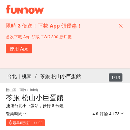
限時 3 倍送！下載 App 領優惠！
首次下載 App 領取 TWD 300 新戶禮
使用 App
台北｜桃園
/
苓旅 松山小巨蛋館
1/13
松山區
·
商旅 (Hotel)
苓旅 松山小巨蛋館
捷運台北小巨蛋站，步行 8 分鐘
營業時間
4.9
·
評論 4,173
最早可預訂：11:00