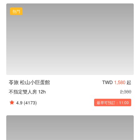
熱門
苓旅 松山小巨蛋館
TWD
1,580
起
不指定雙人房 12h
2,380
4.9
(4173)
最早可預訂：11:00