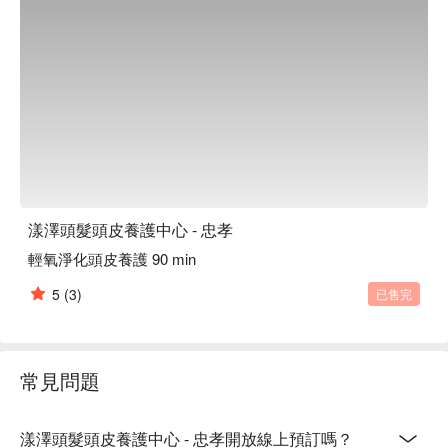
摩等服務

漾澤頭髮頭皮養護中心 - 忠孝推薦：「追求卓越，只為您的極
致美麗。」 我們深知，要成就您最理想的美麗，必須仰賴頂
尖科技與精準配方。令人引以為傲的是，我們擁有獨立的產品
開發實驗室，每一位成員都經過嚴格的專業培訓與考核，層層
把關，只為將專業、值得信賴的服務呈現給您。選擇我們，您
將感受到真材實料的投入與專業團隊的用心。                                                                                                                                                                                

漾澤頭髮頭皮養護中心 - 忠孝預約、漾澤頭髮頭皮養護中心 - 
忠孝價格、漾澤頭髮頭皮養護中心 - 忠孝優惠立刻查看 ⬇︎
漾澤頭髮頭皮養護中心 - 忠孝
輕氧淨化頭皮養護 90 min
5
(3)
已售完
常見問題
漾澤頭髮頭皮養護中心 - 忠孝開放線上預訂嗎？