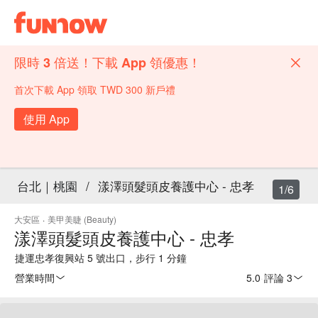
限時 3 倍送！下載 App 領優惠！
首次下載 App 領取 TWD 300 新戶禮
使用 App
台北｜桃園
/
漾澤頭髮頭皮養護中心 - 忠孝
1/6
大安區
·
美甲美睫 (Beauty)
漾澤頭髮頭皮養護中心 - 忠孝
捷運忠孝復興站 5 號出口，步行 1 分鐘
營業時間
5.0
·
評論 3