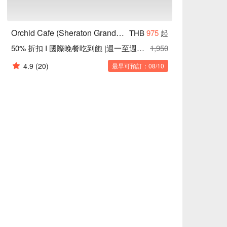
Orchid Cafe (Sheraton Grande Sukhumvit Hotel)
THB
975
起
50% 折扣 I 國際晚餐吃到飽 |週一至週四 | 18:00 – 22:00
1,950
4.9
(20)
最早可預訂：08/10