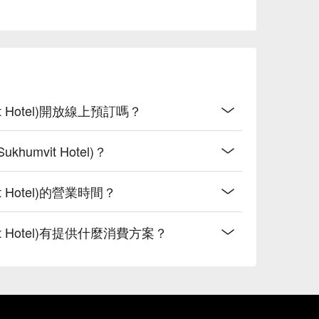
umvit Hotel)開放線上預訂嗎？
ukhumvit Hotel)？
mvit Hotel)的營業時間？
humvit Hotel)有提供什麼消費方案？