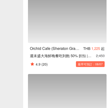
Hotel) 價格、Orchid Cafe (Sheraton Grande Su
Orchid Cafe (Sheraton Grande Sukhumvit Hotel)
THB
1,225
起
週末盛大海鮮晚餐吃到飽 50% 折扣 |週五至週日 | 18:00 – 22:00
2,450
4.9
(20)
最早可預訂：08/07