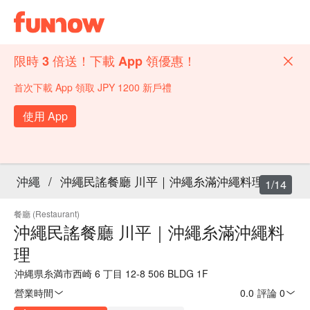
限時 3 倍送！下載 App 領優惠！
首次下載 App 領取 JPY 1200 新戶禮
使用 App
沖繩
/
沖繩民謠餐廳 川平｜沖繩糸滿沖繩料理
1/14
餐廳 (Restaurant)
沖繩民謠餐廳 川平｜沖繩糸滿沖繩料
理
沖縄県糸満市西崎 6 丁目 12-8 506 BLDG 1F
營業時間
0.0
·
評論 0