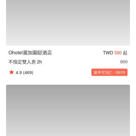
Ohotel麗加園邸酒店
TWD
580
起
不指定雙人房 2h
800
4.9
(469)
最早可預訂：08/09