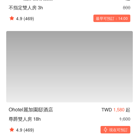
不指定雙人房 3h
800
4.9
(469)
最早可預訂：14:00
Ohotel麗加園邸酒店
TWD
1,580
起
尊爵雙人房 18h
1,600
4.9
(469)
現在可預訂