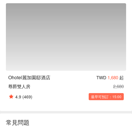
Ohotel麗加園邸酒店
TWD
1,680
起
尊爵雙人房
2,680
4.9
(469)
最早可預訂：15:00
常見問題