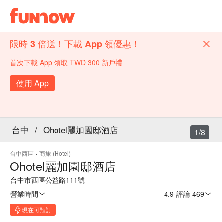
限時 3 倍送！下載 App 領優惠！
首次下載 App 領取 TWD 300 新戶禮
使用 App
台中
/
Ohotel麗加園邸酒店
1/8
台中西區
·
商旅 (Hotel)
Ohotel麗加園邸酒店
台中市西區公益路111號
營業時間
4.9
·
評論 469
現在可預訂