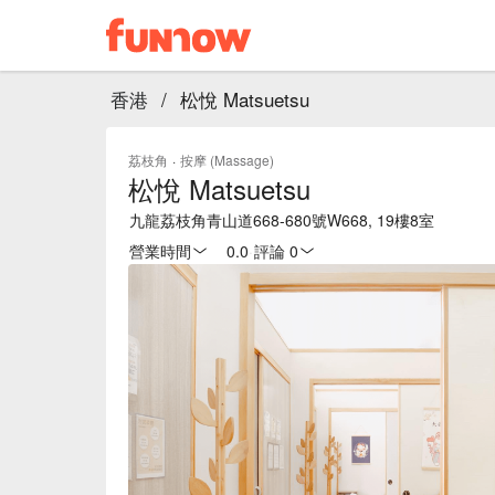
香港
/
松悅 Matsuetsu
荔枝角
·
按摩 (Massage)
松悅 Matsuetsu
九龍荔枝角青山道668-680號W668, 19樓8室
營業時間
0.0
·
評論 0